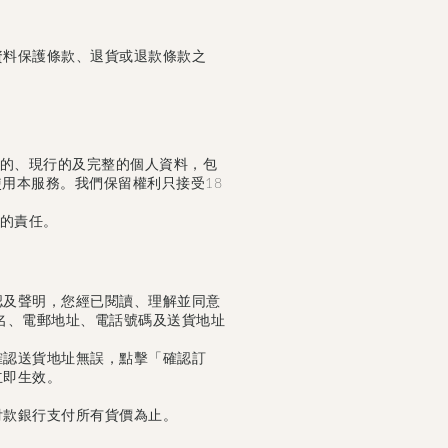
資料保護條款、退貨或退款條款之
的、現行的及完整的個人資料，包
用本服務。我們保留權利只接受18
的責任。
認及聲明，您經已閱讀、理解並同意
名、電郵地址、電話號碼及送貨地址
確認送貨地址無誤，點擊「確認訂
立即生效。
付款銀行支付所有貨價為止。