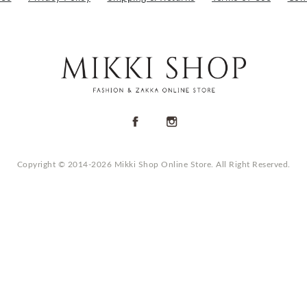
Copyright © 2014-2026 Mikki Shop Online Store. All Right Reserved.