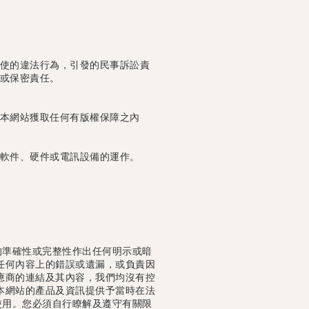
使的違法行為，引發的民事訴訟責
或保密責任。
本網站獲取任何有版權保障之內
軟件、硬件或電訊設備的運作。
的準確性或完整性作出任何明示或暗
任何內容上的錯誤或遺漏，或負責因
應商的連結及其內容，我們均沒有控
本網站的產品及資訊提供予當時在法
使用。您必須自行瞭解及遵守有關限