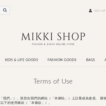
SIGN UP
KIDS & LIFE GOODS
FASHION GOODS
BAGS
WEAR
SCARF
HATS
SOCKS
SHOES
Terms of Use
com（「我們」）。當您在我們的網站（「本網站」）上註冊成為會員、 
守以下的使用條款（「本條款」）。