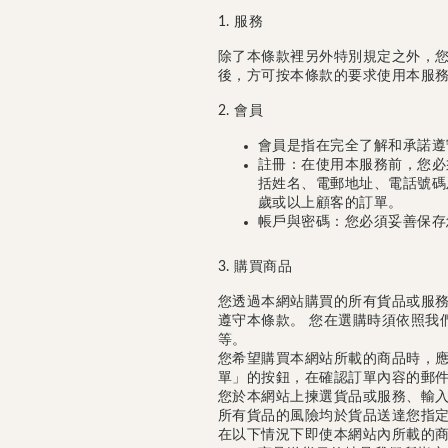
1. 服務
除了本條款裡另外特別規定之外，
後，方可按本條款的要求使用本服
2. 會員
會員是指在完全了解和承諾遵
註冊：在使用本服務前，您必
括姓名、電郵地址、電話號碼
歲或以上顧客的訂單。
帳戶與密碼：您必須妥善保存
3. 購買商品
您透過本網站購買的所有貨品或服
遵守本條款。 您在選購時須依照我
等。
您希望購買本網站所載的商品時，
單」的按鈕，在確認訂單內容的郵
您於本網站上揀選貨品或服務、輸
所有貨品的風險均於貨品送達您指
在以下情況下即使本網站內所載的