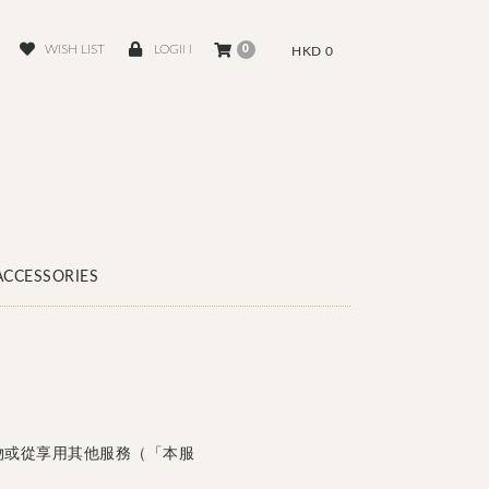
WISH LIST
LOGIN
0
HKD 0
ACCESSORIES
購物或從享用其他服務（「本服