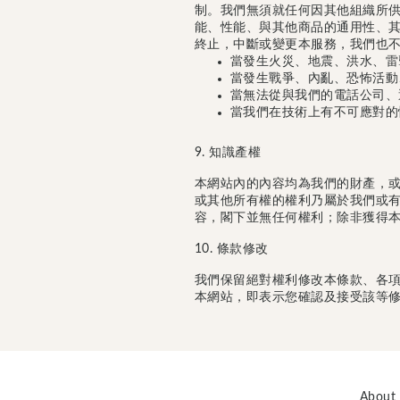
制。我們無須就任何因其他組織所供
能、性能、與其他商品的通用性、其
終止，中斷或變更本服務，我們也
當發生火災、地震、洪水、雷
當發生戰爭、內亂、恐怖活動
當無法從與我們的電話公司、
當我們在技術上有不可應對的
9. 知識產權
本網站內的內容均為我們的財產，
或其他所有權的權利乃屬於我們或
容，閣下並無任何權利；除非獲得
10. 條款修改
我們保留絕對權利修改本條款、各項
本網站，即表示您確認及接受該等
About