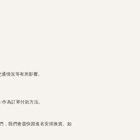
交通情況等有所影響。
al作為訂單付款方法。
們，我們會盡快跟進名安排換貨。如