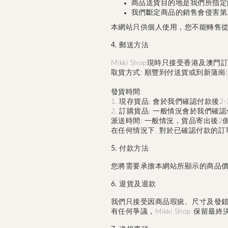
商品送貨目的地是我們所指定
我們斷定商品的銷售會侵害第
本網站只供個人使用，您不能轉售
4. 郵送方法
Mikki Shop現時只接受香港及澳
取貨方式: 順豐到付送貨或到新蒲崗
發貨時間:
1. 現存貨品: 會於我們確認付款後2
2. 訂購貨品: 一般情況會於我們確
派送時間: 一般情況，貨品寄出後
在任何情況下, 對於已確認付款的
5. 付款方法
您將需要承擔本網站所顯示的商品價
6. 退貨及退款
我們只接受因商品瑕疵、尺寸及發
有任何爭議，Mikki Shop 保留最