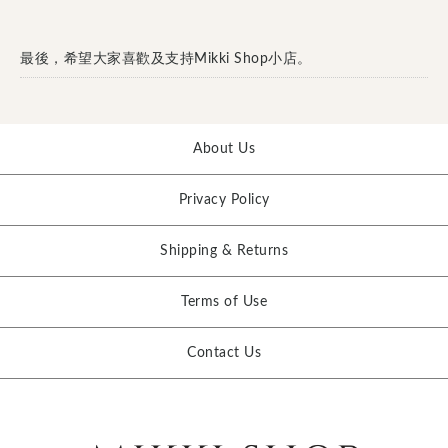
最後，希望大家喜歡及支持Mikki Shop小店。
About Us
Privacy Policy
Shipping & Returns
Terms of Use
Contact Us