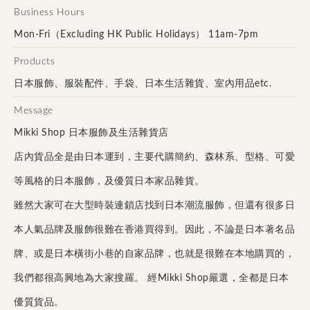
Business Hours
Mon-Fri（Excluding HK Public Holidays） 11am-7pm
Products
日本服飾、服裝配件、手袋、日本生活雜貨、室內用品etc.
Message
Mikki Shop 日本服飾及生活雜貨店
店內貨品全是由日本運到，主要代購簡約、森林系、型格、可愛
等風格的日本服飾，及優質日本家品雜貨。
雖然大家可在大型時裝連鎖店找到日本潮流服飾，但還有很多日
本人氣品牌及服飾很難在香港買得到。因此，不論是日本著名品
牌、或是日本橫街小巷的自家品牌，也就是很難在本地購買的，
我們都很高興地為大家搜羅。 經Mikki Shop嚴選，全都是日本
優質貨品。