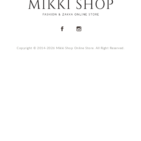
Copyright © 2014-2026 Mikki Shop Online Store. All Right Reserved.